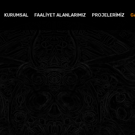
KURUMSAL
FAALİYET ALANLARIMIZ
PROJELERİMİZ
G