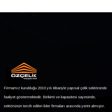
Firmamız kurulduğu 2010 yılı itibariyle yapısal çelik sektöründe
faaliyet göstermektedir. Birikimi ve kapasitesi sayesinde,
sektörünün tercih edilen lider firmaları arasında yerini almıştır.