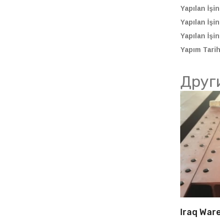
Yapılan İşin
Yapılan İşi
Yapılan İşin
Yapım Tarih
Друг
Iraq War