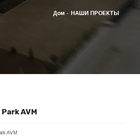
Дом
НАШИ ПРОЕКТЫ
 Park AVM
ark AVM