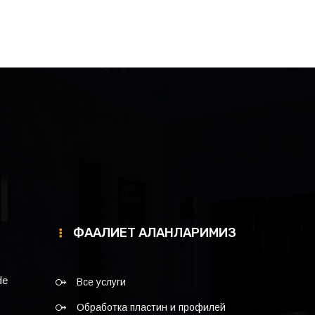
ФААЛИЕТ АЛАНЛАРИМИЗ
de
Все услуги
Обработка пластин и профилей