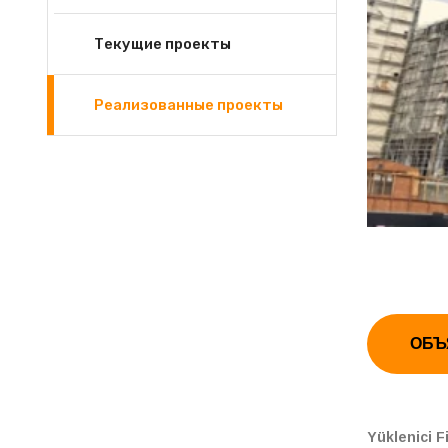
Текущие проекты
Реализованные проекты
ОБЪ
Yüklenici F