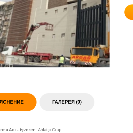
ЯСНЕНИЕ
ГАЛЕРЕЯ (9)
irma Adı - İşveren
: Ahlatçı Grup