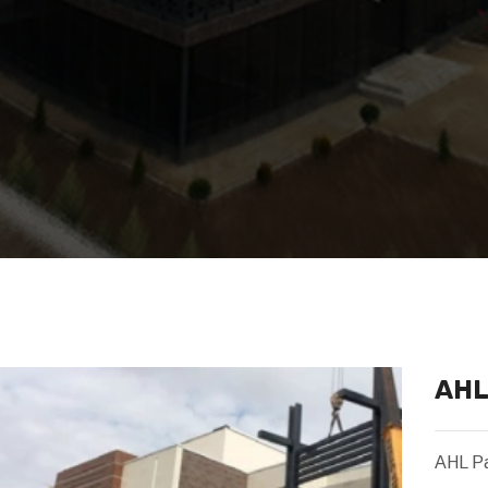
AHL
AHL P