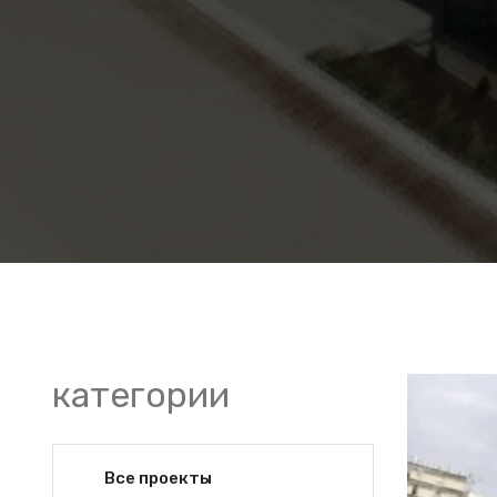
категории
Все проекты