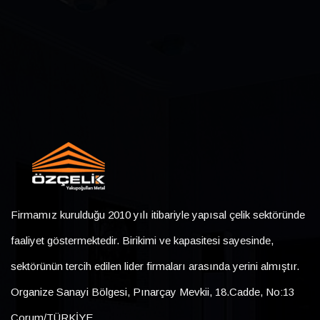
Firmamız kurulduğu 2010 yılı itibariyle yapısal çelik sektöründe
faaliyet göstermektedir. Birikimi ve kapasitesi sayesinde,
sektörünün tercih edilen lider firmaları arasında yerini almıştır.
Organize Sanayi Bölgesi, Pınarçay Mevkii, 18.Cadde, No:13
Çorum/TÜRKİYE