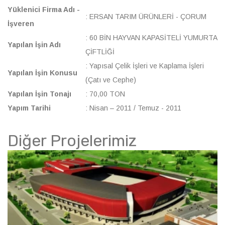
Yüklenici Firma Adı -
: ERSAN TARIM ÜRÜNLERİ - ÇORUM
İşveren
: 60 BİN HAYVAN KAPASİTELİ YUMURTA
Yapılan İşin Adı
ÇİFTLİĞİ
: Yapısal Çelik İşleri ve Kaplama İşleri
Yapılan İşin Konusu
(Çatı ve Cephe)
Yapılan İşin Tonajı
: 70,00 TON
Yapım Tarihi
: Nisan – 2011 / Temuz - 2011
Diğer Projelerimiz