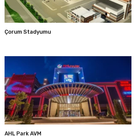
Çorum Stadyumu
AHL Park AVM