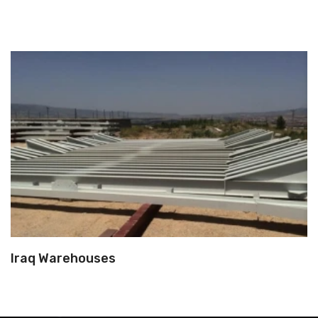
Iraq Warehouses