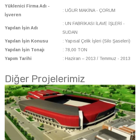
Yüklenici Firma Adı -
: UĞUR MAKİNA - ÇORUM
İşveren
: UN FABRİKASI İLAVE İŞLERİ -
Yapılan İşin Adı
SUDAN
Yapılan İşin Konusu
: Yapısal Çelik İşleri (Silo Şaseleri)
Yapılan İşin Tonajı
: 78,00 TON
Yapım Tarihi
: Haziran – 2013 / Temmuz - 2013
Diğer Projelerimiz