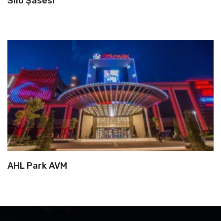
Silo Şasesi
AHL Park AVM