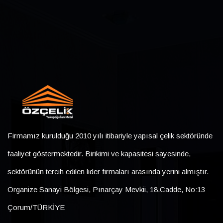
Firmamız kurulduğu 2010 yılı itibariyle yapısal çelik sektöründe
faaliyet göstermektedir. Birikimi ve kapasitesi sayesinde,
sektörünün tercih edilen lider firmaları arasında yerini almıştır.
Organize Sanayi Bölgesi, Pınarçay Mevkii, 18.Cadde, No:13
Çorum/TÜRKİYE